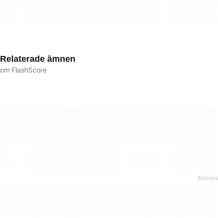
Relaterade ämnen
om FlashScore