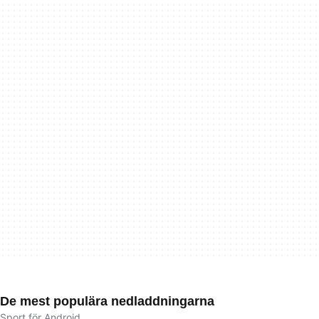
De mest populära nedladdningarna
Sport för Android