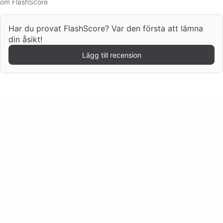
om FlashScore
Har du provat FlashScore? Var den första att lämna
din åsikt!
Lägg till recension