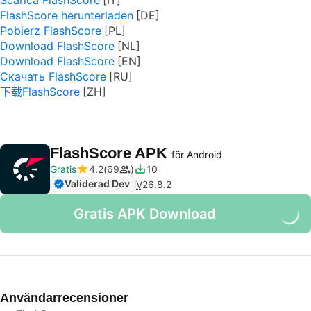
Scarica FlashScore
FlashScore herunterladen
Pobierz FlashScore
Download FlashScore
Download FlashScore
Скачать FlashScore
下载FlashScore
FlashScore APK
för Android
Gratis
4.2
69
10
Validerad Dev
V
26.8.2
Gratis APK Download
Användarrecensioner