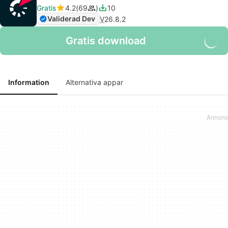
Gratis
4.2
69
10
Validerad Dev
V
26.8.2
Gratis download
Information
Alternativa appar