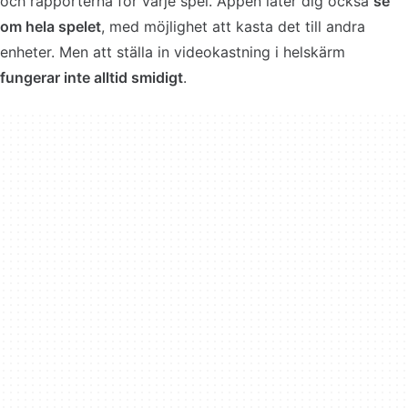
och rapporterna för varje spel. Appen låter dig också
se
om hela spelet
, med möjlighet att kasta det till andra
enheter. Men att ställa in videokastning i helskärm
fungerar inte alltid smidigt
.