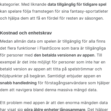
kategorier. Med liknande
data tillgänglig för tidigare spel
kan spelare följa framstegen för sina fantasy-sportatleter
och hjälpa dem att få en fördel för resten av säsongen.
Kostnad och enhetskrav
Medan allmän data om spelen är tillgänglig för alla finns
det flera funktioner i FlashScore som bara är tillgängliga
för personer med
den betalda versionen av appen
. Till
exempel är det inte möjligt för personer som inte har en
betald version av appen att titta på spelströmmar och
höjdpunkter på begäran. Samtidigt erbjuder appen en
snabb handledning
för förstagångsanvändare som hjälper
dem att navigera bland denna massiva mängd data.
Ett problem med appen är att den enorma mängden data
har visat sig
göra äldre enheter långsammare
. Det hjälper