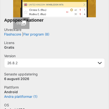
Appspecifikationer
1/6
Utvecklare
Flashscore
Fler program (8)
Licens
Gratis
Version
26.8.2
Senaste uppdatering
6 augusti 2026
Plattform
Android
Andra plattformar (1)
OS