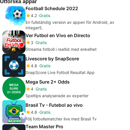
Utforska appar
Football Schedule 2022
4.2
Gratis
En fullständig version av appen för Android, av
Integer5.
Ver Futbol en Vivo en Directo
3
Gratis
Streama fotboll i realtid med enkelhet
Livescore by SnapScore
4.8
Gratis
SnapScore Live Fotboll Resultat App
Mega Sure 2+ Odds
4
Gratis
Speltips analyserade av experter
Brasil Tv - Futebol ao vivo
4.8
Gratis
Följ fotbollsmatcher live med Brasil Tv
Team Master Pro