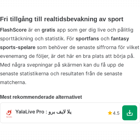
Fri tillgång till realtidsbevakning av sport
FlashScore
är en
gratis
app som ger dig live och pålitlig
sporttäckning och statistik. För
sportfans
och
fantasy
sports-spelare
som behöver de senaste siffrorna för vilket
evenemang de följer, är det här en bra plats att börja på.
Med några svepningar på skärmen kan du få upp de
senaste statistikerna och resultaten från de senaste
matcherna.
Mest rekommenderade alternativet
YalaLive Pro : يلا لايف برو
4.5