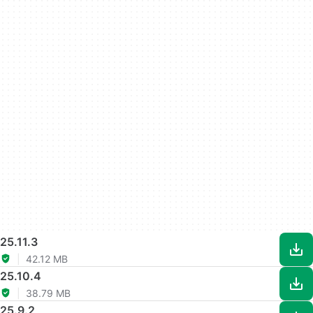
25.11.3
42.12 MB
25.10.4
38.79 MB
25.9.2