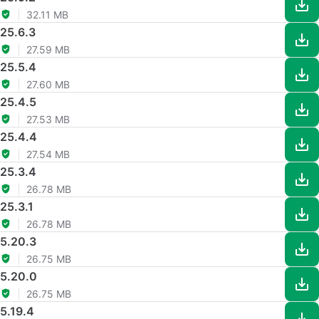
32.11 MB
25.6.3
27.59 MB
25.5.4
27.60 MB
25.4.5
27.53 MB
25.4.4
27.54 MB
25.3.4
26.78 MB
25.3.1
26.78 MB
5.20.3
26.75 MB
5.20.0
26.75 MB
5.19.4