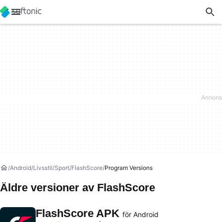
Android
Livsstil
Sport
FlashScore
Program Versions
Äldre versioner av FlashScore
FlashScore APK
för Android