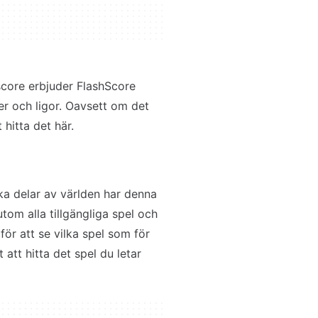
score erbjuder FlashScore
ter och ligor. Oavsett om det
 hitta det här.
ka delar av världen har denna
tom alla tillgängliga spel och
för att se vilka spel som för
att hitta det spel du letar