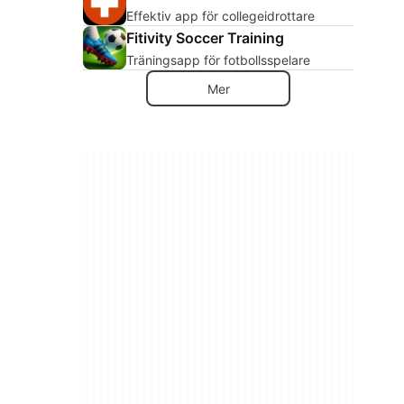
Effektiv app för collegeidrottare
Fitivity Soccer Training
Träningsapp för fotbollsspelare
Mer