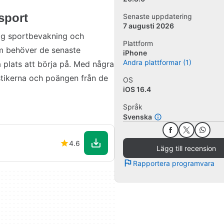
 sport
Senaste uppdatering
7 augusti 2026
lig sportbevakning och
Plattform
 behöver de senaste
iPhone
Andra plattformar (1)
a plats att börja på. Med några
tikerna och poängen från de
OS
iOS 16.4
Språk
Svenska
4.6
Lägg till recension
Rapportera programvara