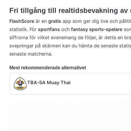
Fri tillgång till realtidsbevakning av
FlashScore
är en
gratis
app som ger dig live och pålit
statistik. För
sportfans
och
fantasy sports-spelare
som
siffrorna för vilket evenemang de följer, är detta en br
svepningar på skärmen kan du hämta de senaste statis
senaste matcherna.
Mest rekommenderade alternativet
TBA-SA Muay Thai