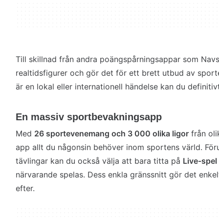
Till skillnad från andra poängspårningsappar som Nav
realtidsfigurer och gör det för ett brett utbud av spor
är en lokal eller internationell händelse kan du definitivt
En massiv sportbevakningsapp
Med
26 sportevenemang och 3 000 olika ligor
från oli
app allt du någonsin behöver inom sportens värld. Föru
tävlingar kan du också välja att bara titta på
Live-spel
närvarande spelas. Dess enkla gränssnitt gör det enkelt 
efter.