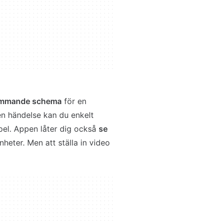
mmande schema
för en
n händelse kan du enkelt
pel. Appen låter dig också
se
nheter. Men att ställa in video