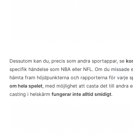
Dessutom kan du, precis som andra sportappar, se
ko
specifik händelse som NBA eller NFL. Om du missade e
hämta fram höjdpunkterna och rapporterna för varje s
om hela spelet
, med möjlighet att casta det till andra e
casting i helskärm
fungerar inte alltid smidigt
.