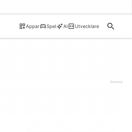
Appar
Spel
AI
Utvecklare