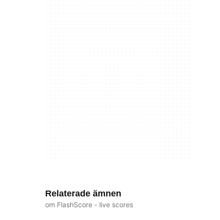
Relaterade ämnen
om FlashScore - live scores