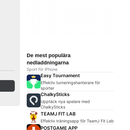
De mest populära
nedladdningarna
Sport för iPhone
Easy Tournament
Effektiv turneringshanterare för
sporter
ChalkySticks
Upptäck nya spelare med
ChalkySticks
TEAMJ FIT LAB
Effektiv träningsapp för TeamJ Fit Lab
POSTGAME APP